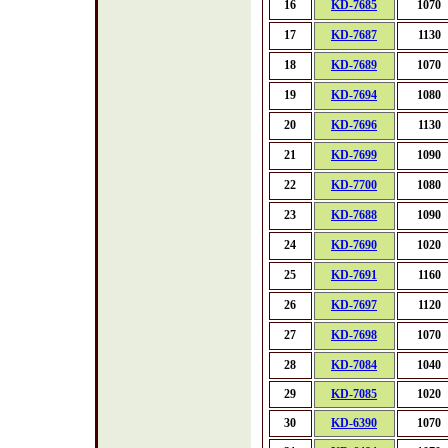
16
KD-7685
1070
17
KD-7687
1130
18
KD-7689
1070
19
KD-7694
1080
20
KD-7696
1130
21
KD-7699
1090
22
KD-7700
1080
23
KD-7688
1090
24
KD-7690
1020
25
KD-7691
1160
26
KD-7697
1120
27
KD-7698
1070
28
KD-7084
1040
29
KD-7085
1020
30
KD-6390
1070