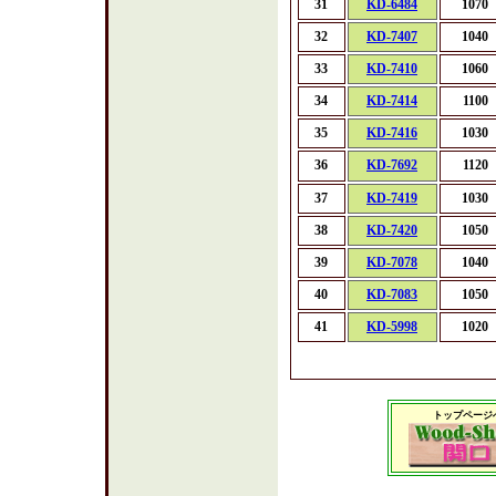
31
KD-6484
1070
32
KD-7407
1040
33
KD-7410
1060
34
KD-7414
1100
35
KD-7416
1030
36
KD-7692
1120
37
KD-7419
1030
38
KD-7420
1050
39
KD-7078
1040
40
KD-7083
1050
41
KD-5998
1020
トップページ