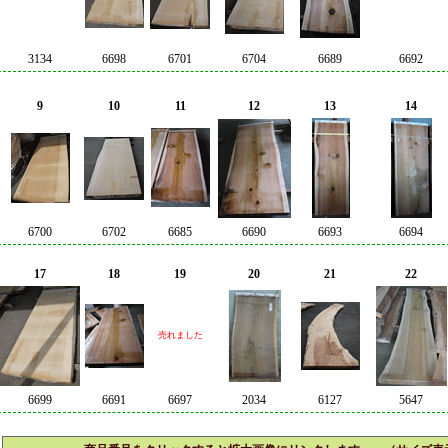
3134
6698
6701
6704
6689
6692
9
10
11
12
13
14
6700
6702
6685
6690
6693
6694
17
18
19
20
21
22
売れました
6699
6691
6697
2034
6127
5647