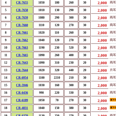
両耳
4
CR-7655
1050
180
260
30
2,000
両耳
5
CR-7658
1010
130
290
30
2,000
両耳
6
CR-7659
1080
290
300
30
2,000
両耳
7
CR-7660
1110
120
270
30
2,000
両耳
8
CR-7661
1020
110
260
30
2,000
両耳
9
CR-7662
1040
120
270
30
2,000
両耳
10
CR-7663
1190
230
520
30
2,000
両耳
11
CR-7665
1090
260
400
30
2,000
両耳
12
CR-7643
1090
310
230
20
2,000
片耳
13
CR-7644
1020
320
440
20
2,000
両耳
14
CR-6954
1100
2210
210
30
2,000
両耳
15
CR-5946
1030
160
300
30
2,000
両耳
16
CR-6436
990
220
330
30
2,000
17
CR-6189
1050
70
270
30
2,000
18
CR-4831
1040
150
380
30
2,000
両耳
19
CR-6370
1130
250
270
30