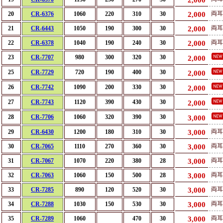
2,000
両耳
20
CR-6376
1060
220
310
30
2,000
両耳
21
CR-6443
1050
190
300
30
2,000
両耳
22
CR-6378
1040
190
240
30
2,000
23
CR-7707
980
300
320
30
2,000
25
CR-7729
720
190
400
30
2,000
26
CR-7742
1090
200
330
30
2,000
27
CR-7743
1120
390
430
30
2,000
28
CR-7706
1060
320
390
30
3,000
両耳
29
CR-6430
1200
180
310
30
3,000
両耳
30
CR-7065
1110
270
360
30
3,000
両耳
31
CR-7067
1070
220
380
28
3,000
両耳
32
CR-7063
1060
150
500
28
3,000
両
33
CR-7285
890
120
520
30
3,000
両耳
34
CR-7288
1030
150
530
30
3,000
両耳
35
CR-7289
1060
470
30
3,000